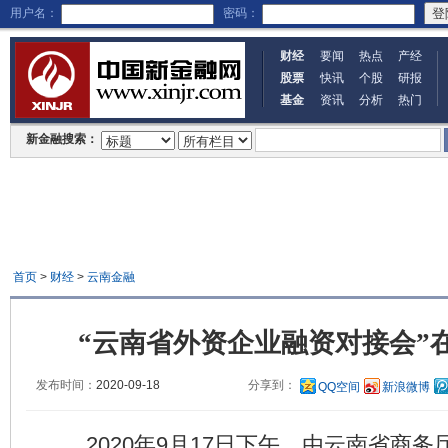
用户名：
密码：
财经
要闻
热点
产经
股票
快讯
个股
研报
基金
资讯
分析
热门
新金融搜索：
首页
>
财经
>
云南金融
“云南省外资企业融资对接会”
发布时间：
2020-09-18
分享到：
QQ空间
新浪微博
2020年9月17日下午，由云南省商务