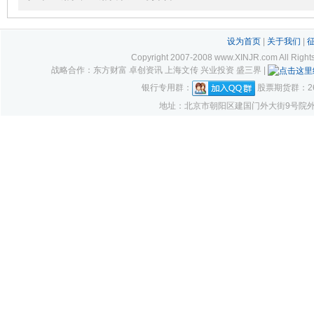
设为首页
|
关于我们
|
Copyright 2007-2008 www.XINJR.com 
战略合作：东方财富 卓创资讯 上海文传 兴业投资 盛三界 |
银行专用群：
股票期货群：261
地址：北京市朝阳区建国门外大街9号院外