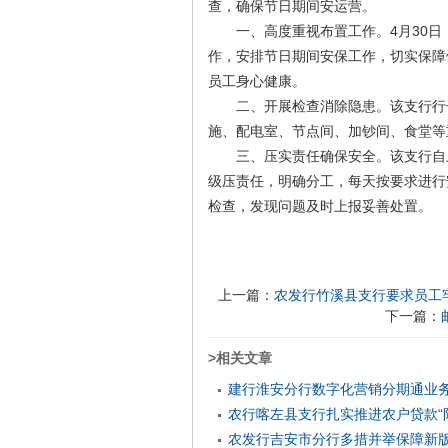
查，确保节日期间安运营。
一、高度重视布置工作。4月30日
作，安排节日期间安保工作，切实保障
员工身心健康。
二、开展检查消除隐患。该支行行长
施、配电室、节点间、加钞间、食堂等
三、压实责任确保安全。该支行自上
级压责任，明确分工，每天按要求进行
检查，发现问题及时上报妥善处置。
上一篇：
农发行竹溪县支行要求员工
下一篇：
>相关文章
建行淮安分行数字化营销分期通业
农行喀左县支行扎实推进农户贷款“
农发行吉安市分行多措并举保障新