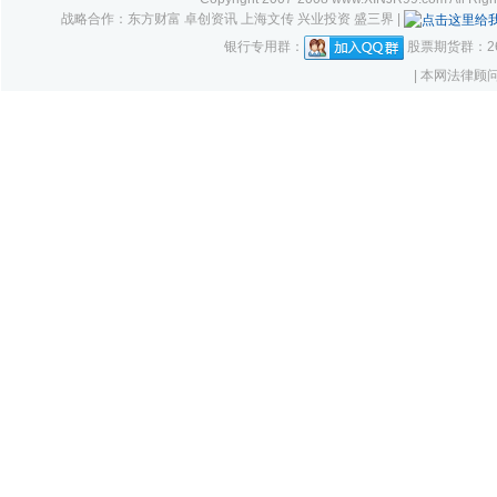
战略合作：东方财富 卓创资讯 上海文传 兴业投资 盛三界 |
银行专用群：
股票期货群：261
| 本网法律