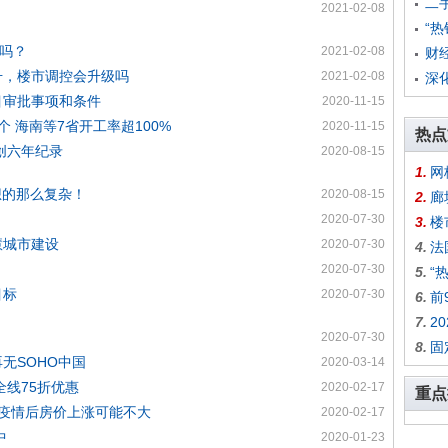
二
2021-02-08
“
了吗？
2021-02-08
财
升，楼市调控会升级吗
2021-02-08
深
目审批事项和条件
2020-11-15
个 海南等7省开工率超100%
2020-11-15
热点
 创六年纪录
2020-08-15
1.
网
想的那么复杂！
2020-08-15
2.
廊
2020-07-30
3.
楼
慧城市建设
2020-07-30
4.
法
2020-07-30
5.
“
目标
2020-07-30
6.
前
7.
2
2020-07-30
8.
固
无SOHO中国
2020-03-14
全线75折优惠
2020-02-17
重点
,疫情后房价上涨可能不大
2020-02-17
中
2020-01-23