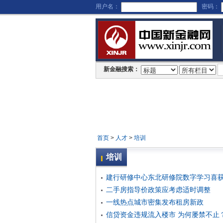
用户名：
密码：
新金融搜索：
首页
>
人才
>
培训
培训
建行研修中心东北研修院数字学习喜获
二手房指导价政策应考虑适时调整
一线热点城市密集发布租房新政
信贷资金违规流入楼市 为何屡禁不止