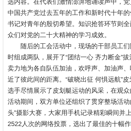
选内容。在代表们激情澎湃地诵读声中，党
中国共产党过去五年的工作和新时代十年的
书记对青年的殷切希望。知识抢答环节则全
众们对党的二十大精神的学习成效。
随后的工会活动中，现场的干部员工们
时组成两队，展开了“团结一心 齐力断金”
卖力地为各自队伍加油，欢呼声、加油声、
近了彼此间的距离。“破晓出征 何惧远航”
选手尽情展示了皮划艇运动的风采，在观众
活动期间，双方单位还组织了贯穿整场活动的
头”摄影大赛，大家用手机记录精彩瞬间并
2522人次的网络投票，选出了最佳的十幅