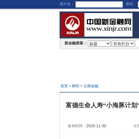
用户名：
密码：
新金融搜索：
首页
>
财经
>
云南金融
富德生命人寿“小海豚计划
发布时间：
2020-11-30
分