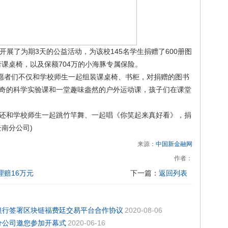
展了为期3天的公益活动，为该校145名学生捐赠了600册图
套课桌椅，以及保额704万的小海豚专属保险。
愿者们不仅和学校师生一起组装课桌椅、书柜，对捐赠的图书
奇的科学实验课和一堂趣味盎然的户外运动课，孩子们在课堂
和学校师生一起跳竹竿舞、一起唱《你笑起来真好看》，捐
南分公司)
来源：
中国新金融网
作者：
赔16万元
下一篇：
返回列表
银行签署区块链福费廷交易平台合作协议
2020-08-06
分公司邀您参加开幕式
2020-06-16