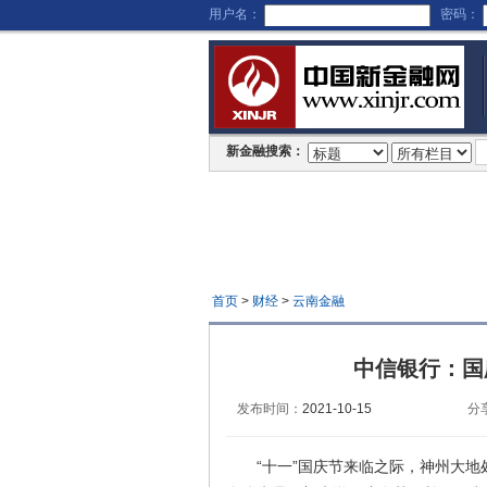
用户名：
密码：
新金融搜索：
首页
>
财经
>
云南金融
中信银行：国
发布时间：
2021-10-15
分
“十一”国庆节来临之际，神州大地