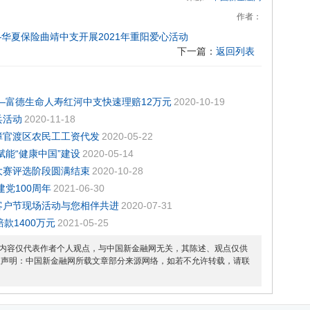
作者：
—华夏保险曲靖中支开展2021年重阳爱心活动
下一篇：
返回列表
—富德生命人寿红河中支快速理赔12万元
2020-10-19
兵活动
2020-11-18
障官渡区农民工工资代发
2020-05-22
能“健康中国”建设
2020-05-14
大赛评选阶段圆满结束
2020-10-28
党100周年
2021-06-30
客户节现场活动与您相伴共进
2020-07-31
款1400万元
2021-05-25
内容仅代表作者个人观点，与中国新金融网无关，其陈述、观点仅供
权声明：中国新金融网所载文章部分来源网络，如若不允许转载，请联