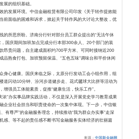
发展的组织基础。
的发展环境。中信金融租赁有限公司印发《关于转作提效能
当前面临的困难和诉求，掀起关于转作风的大讨论大整改，优
的所思所盼。济南分行针对部分员工群众提出的“无法午休
，国庆期间加班加点完成分行本部300余人、20个部门的装
昂贵问题，自主建成面积约700平方米、可同时接纳近200
成品熟食打包、加班预留保温、“五色五味”调味台和平价休闲
身心健康。国庆来临之际，太原分行发动工会小组作用，组
楼道闪动10分钟、汾河步道健步走、花式毽球大比拼等活动为
，增强员工体能素质，促推“健康生活，快乐工作”。
浓”办实事品牌实践活动，不仅是深入开展党史学习教育成果
融企业社会担当和职责使命的一次集中体现。下一步，中信银
、有尊严”的金融服务理念，持续推动“我为群众办实事”走深
机感、等不起的责任感不断书写金融服务实体经济的壮丽篇
来源：
中国新金融网