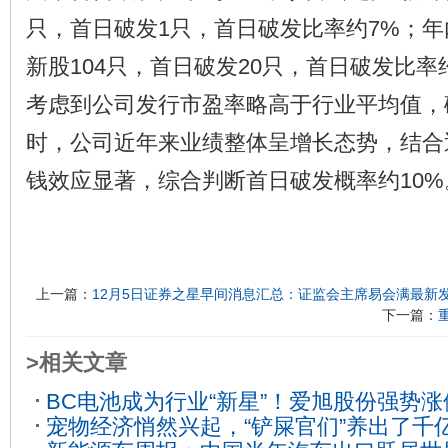
只，首日破发1只，首日破发比率约7%；
新股104只，首日破发20只，首日破发比率
考虑到公司发行市盈率略高于行业平均值，
时，公司近年来业绩整体呈增长态势，结合
钱效应显著，综合判断首日破发概率约10%
上一篇：
12月5日证券之星早间消息汇总：证监会主席易会满最新
下一篇：
>相关文章
BC电池成为行业“新星”！爱旭股份强势涨
宠物经济悄然兴起，“铲屎官们”养出了千