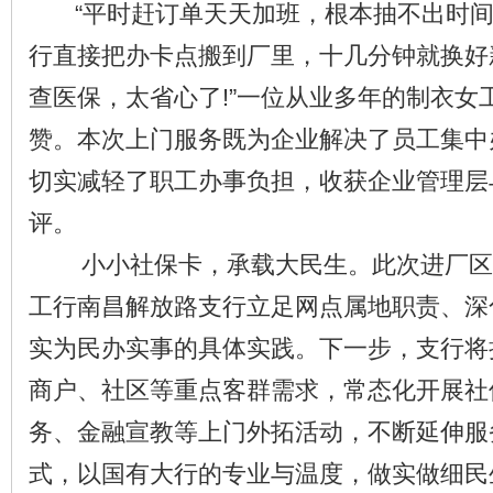
“平时赶订单天天加班，根本抽不出时间
行直接把办卡点搬到厂里，十几分钟就换好
查医保，太省心了!”一位从业多年的制衣女
赞。本次上门服务既为企业解决了员工集中
切实减轻了职工办事负担，收获企业管理层
评。
小小社保卡，承载大民生。此次进厂区
工行南昌解放路支行立足网点属地职责、深
实为民办实事的具体实践。下一步，支行将
商户、社区等重点客群需求，常态化开展社
务、金融宣教等上门外拓活动，不断延伸服
式，以国有大行的专业与温度，做实做细民