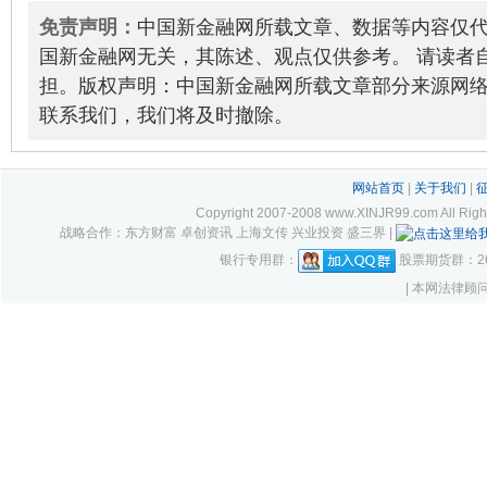
体验
2024-02-29
免责声明：
中国新金融网所载文章、数据等内容仅
国新金融网无关，其陈述、观点仅供参考。 请读者
担。版权声明：中国新金融网所载文章部分来源网
联系我们，我们将及时撤除。
网站首页
|
关于我们
|
Copyright 2007-2008 www.XINJR99.com
战略合作：东方财富 卓创资讯 上海文传 兴业投资 盛三界 |
银行专用群：
股票期货群：261
| 本网法律