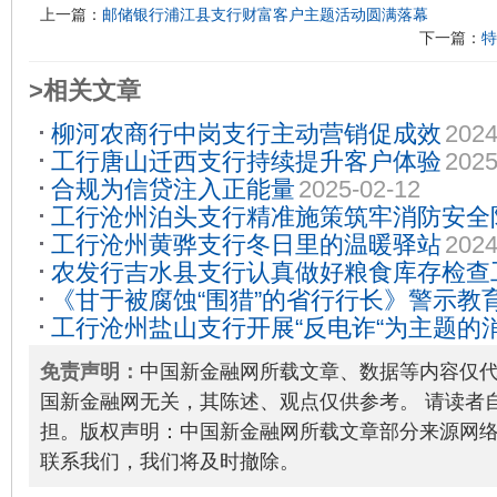
上一篇：
邮储银行浦江县支行财富客户主题活动圆满落幕
下一篇：
特
>相关文章
柳河农商行中岗支行主动营销促成效
2024
工行唐山迁西支行持续提升客户体验
2025
合规为信贷注入正能量
2025-02-12
工行沧州泊头支行精准施策筑牢消防安全
工行沧州黄骅支行冬日里的温暖驿站
2024
农发行吉水县支行认真做好粮食库存检查
《甘于被腐蚀“围猎”的省行行长》警示教
工行沧州盐山支行开展“反电诈“为主题的
12-28
免责声明：
中国新金融网所载文章、数据等内容仅
国新金融网无关，其陈述、观点仅供参考。 请读者
担。版权声明：中国新金融网所载文章部分来源网
联系我们，我们将及时撤除。