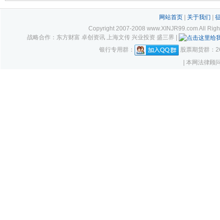
网站首页
|
关于我们
|
Copyright 2007-2008 www.XINJR99.com
战略合作：东方财富 卓创资讯 上海文传 兴业投资 盛三界 |
银行专用群：
股票期货群：261
| 本网法律