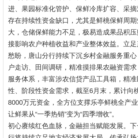
进、果园标准化管护、保鲜冷库扩容、采摘
存在持续性资金缺口，尤其是鲜桃保鲜周期
大，仓储保鲜能力不足，极易造成果品积压
接影响农户种植收益和产业整体效益。立足
愁盼，唐山分行持续下沉乡村金融服务重心
户走访、田间调研，精准摸排果农融资需求
服务体系，丰富涉农信贷产品工具箱，精准
性、阶段性资金需求，截至6月末，累计向
8000万元资金，全方位支撑乐亭鲜桃全产
让鲜果从“一季热销”变为“四季增收”。
初心赓续红色血脉，金融担当赋能发展。下
行将持续立足地方经济发展大局，传承弘扬