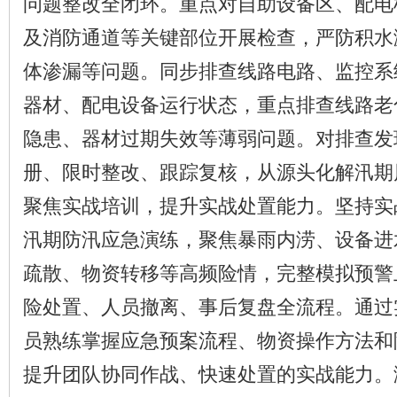
问题整改全闭环。重点对自助设备区、配电
及消防通道等关键部位开展检查，严防积水
体渗漏等问题。同步排查线路电路、监控系
器材、配电设备运行状态，重点排查线路老
隐患、器材过期失效等薄弱问题。对排查发
册、限时整改、跟踪复核，从源头化解汛期
聚焦实战培训，提升实战处置能力。坚持实
汛期防汛应急演练，聚焦暴雨内涝、设备进
疏散、物资转移等高频险情，完整模拟预警
险处置、人员撤离、事后复盘全流程。通过
员熟练掌握应急预案流程、物资操作方法和
提升团队协同作战、快速处置的实战能力。