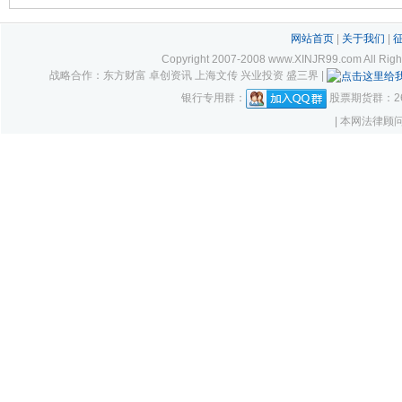
网站首页
|
关于我们
|
Copyright 2007-2008 www.XINJR99.com
战略合作：东方财富 卓创资讯 上海文传 兴业投资 盛三界 |
银行专用群：
股票期货群：261
| 本网法律