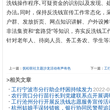
洗钱操作程序､可疑资金的识别以及发现、
办法｡同时，保持反洗钱宣传工作常态化，
户群、发放折页、网点知识讲解、户外设摊
非法集资和“套路贷”等知识，夯实反洗钱工
针对老年人、待岗人员、务工务农、学生等
上一篇：
抚松联社主题沙龙活动有声有色
下一篇：
工
>相关文章
工行宁波市分行助企纾困持续发力
2022-0
农行营口分行苗行长到党建联系点开展调
工行沧州分行开展反洗钱志愿服务宣传活
杭州姑娘手误转错账，银行协同民警帮追