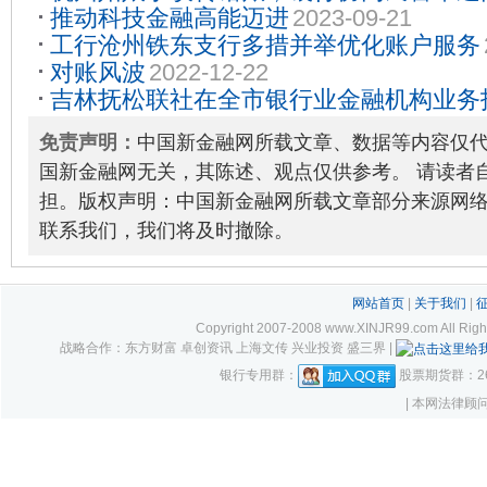
推动科技金融高能迈进
2023-09-21
工行沧州铁东支行多措并举优化账户服务
对账风波
2022-12-22
吉林抚松联社在全市银行业金融机构业务
知识竞赛荣获团体二等奖
2022-09-22
免责声明：
中国新金融网所载文章、数据等内容仅
国新金融网无关，其陈述、观点仅供参考。 请读者
担。版权声明：中国新金融网所载文章部分来源网
联系我们，我们将及时撤除。
网站首页
|
关于我们
|
Copyright 2007-2008 www.XINJR99.com
战略合作：东方财富 卓创资讯 上海文传 兴业投资 盛三界 |
银行专用群：
股票期货群：261
| 本网法律