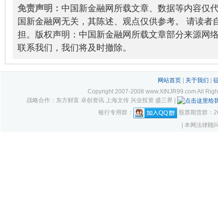
免责声明：
中国新金融网所载文章、数据等内容仅
国新金融网无关，其陈述、观点仅供参考。 请读者
担。版权声明：中国新金融网所载文章部分来源网
联系我们，我们将及时撤除。
网站首页
|
关于我们
|
Copyright 2007-2008 www.XINJR99.com
战略合作：东方财富 卓创资讯 上海文传 兴业投资 盛三界 |
银行专用群：
股票期货群：261
| 本网法律