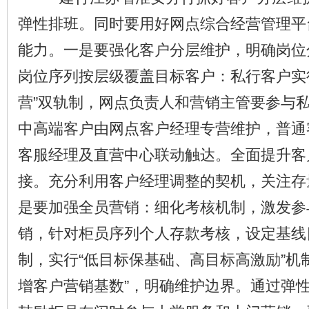
弹性排班。同时要用好网点综合经营管理平
能力。一是要强化客户分层维护，明确岗位
岗位序列按层级覆盖目标客户：私行客户实
营”双轨制，网点负责人和营销主管要参与
中高端客户由网点客户经理专营维护，普通
客服经理及直营中心联动触达。全面提升客
接。充分利用客户经理调整的契机，关注存
是要加强全员营销：细化考核机制，激发参
销，针对柜员序列个人存款考核，设定基线
制，实行“低目标保基础、高目标高激励”机
增客户营销基数”，明确维护边界。通过弹