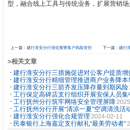
型，融合线上工具与传统业务，扩展营销场
上一篇：
建行淮安分行强化预警客户风险管控
下一篇：
建行
>相关文章
建行淮安分行三措施促进对公客户提质增
建行淮安分行精细管理推进商户业务降本
建行淮安分行三箭齐发压降存量到期风险
工行保定高碑店支行组织开展安保人员集
工行抚州分行筑牢网络安全管理屏障
2025
02-20
工行抚州分行开展“清凉一夏”空调清洗活
建行淮安分行强化合规管理
2024-02-11
民泰银行上海嘉定支行献礼“最美劳动者”
2