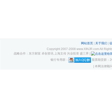
网站首页
|
关于我们
|
Copyright 2007-2008 www.XINJR.com 
战略合作：东方财富 卓创资讯 上海文传 兴业投资 盛三界 |
银行专用群：
股票期货群：261
| 本网法律