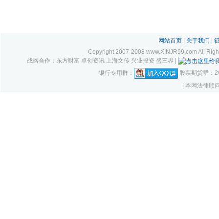
网站首页
|
关于我们
|
Copyright 2007-2008 www.XINJR99.com
战略合作：东方财富 卓创资讯 上海文传 兴业投资 盛三界 |
银行专用群：
股票期货群：261
| 本网法律