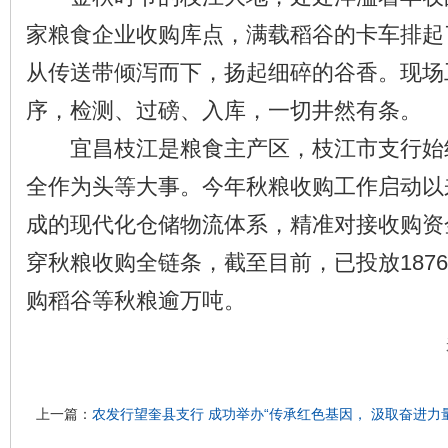
家粮食企业收购库点，满载稻谷的卡车排起
从传送带倾泻而下，扬起细碎的谷香。现场
序，检测、过磅、入库，一切井然有条。
宜昌枝江是粮食主产区，枝江市支行始
全作为头等大事。今年秋粮收购工作启动以
成的现代化仓储物流体系，精准对接收购资
穿秋粮收购全链条，截至目前，已投放187
购稻谷等秋粮逾万吨。
上一篇：
农发行望奎县支行 成功举办“传承红色基因， 汲取奋进力