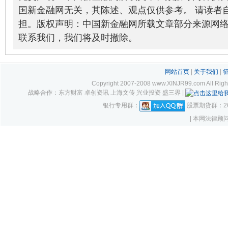
国新金融网无关，其陈述、观点仅供参考。 请读者
担。版权声明：中国新金融网所载文章部分来源网
联系我们，我们将及时撤除。
网站首页
|
关于我们
|
Copyright 2007-2008 www.XINJR99.com
战略合作：东方财富 卓创资讯 上海文传 兴业投资 盛三界 |
银行专用群：
股票期货群：261
| 本网法律