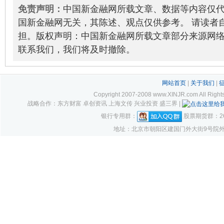
免责声明：
中国新金融网所载文章、数据等内容仅
国新金融网无关，其陈述、观点仅供参考。 请读者
担。版权声明：中国新金融网所载文章部分来源网
联系我们，我们将及时撤除。
网站首页
|
关于我们
|
Copyright 2007-2008 www.XINJR.com 
战略合作：东方财富 卓创资讯 上海文传 兴业投资 盛三界 |
银行专用群：
股票期货群：261
地址：北京市朝阳区建国门外大街9号院外