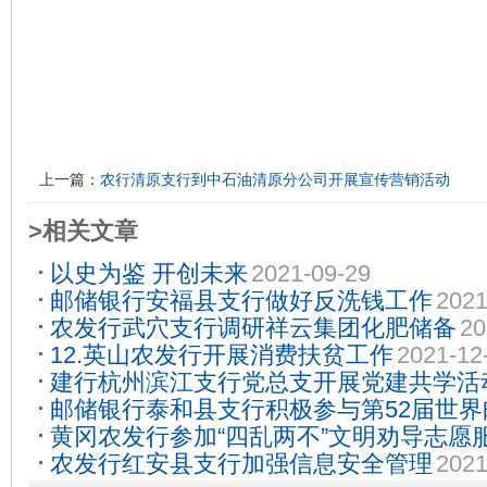
上一篇：
农行清原支行到中石油清原分公司开展宣传营销活动
>相关文章
以史为鉴 开创未来
2021-09-29
邮储银行安福县支行做好反洗钱工作
2021
农发行武穴支行调研祥云集团化肥储备
20
12.英山农发行开展消费扶贫工作
2021-12
建行杭州滨江支行党总支开展党建共学活
邮储银行泰和县支行积极参与第52届世界
黄冈农发行参加“四乱两不”文明劝导志愿
农发行红安县支行加强信息安全管理
2021