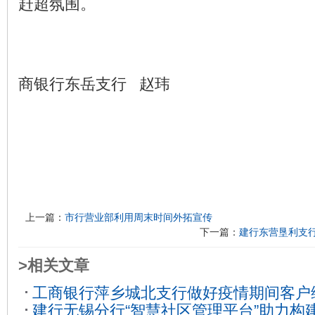
赶超氛围。
商银行东岳支行 赵玮
上一篇：
市行营业部利用周末时间外拓宣传
下一篇：
建行东营垦利支
>相关文章
工商银行萍乡城北支行做好疫情期间客户
建行无锡分行“智慧社区管理平台”助力构
17