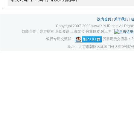
设为首页
|
关于我们
|
Copyright 2007-2008 www.XINJR.com 
战略合作：东方财富 卓创资讯 上海文传 兴业投资 盛三界 |
银行专用交流群：
股票期货交流群：261
地址：北京市朝阳区建国门外大街9号院外