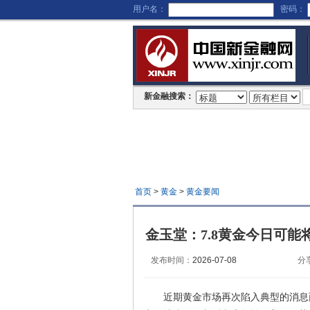
用户名：
密码：
新金融搜索：
首页
>
黄金
>
黄金要闻
金玉堂：7.8黄金今日可
发布时间：
2026-07-08
分
近期黄金市场再次陷入典型的消息面