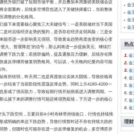
骤然升级打破了短期市场平衡，并且叠加本周重磅美联储会议
金
将全面重构，后续多空博弈也进入了关键抉择窗口，当前整体
金
压调整的分化格局。
金
接下来需要核心聚焦三大关键信号：一是美联储对当下美国
金
二是对后续经济走势的预判，是否存在经济走弱风险；三是全
来能否进一步影响美元强弱、导致黄金趋势再度改变的核心变
热点
持更久、暂缓降息”的信号，那么则将进一步提振美元、继续打
调整下跌力度；若措辞偏鸽，提及通胀压力缓解、后续存在降
1.
金
快速反弹继而修复弱势格局。可以说，今天晚间纪要内容可能
2.
金
方向。
3.
金
有所转弱，昨天周二也是再度收出实体大阴线，导致价格再
4.
金
步结束了当前阶段性震荡反弹走势。同时上方4180-4200一
5.
金
也形成了强压阻力，导致短期行情开始彻底进入调整周期。一
6.
金
那么接下来的调整行情可能还将强势延续，下方进一步的核心
7.
金
8.
金
头下跌空间，主要目前4小时布林带持续收口，行情也持续维
形成明确的单边下跌趋势，导致行情暂时还不存在持续大跌的
理财
弱势，但随时也可能存在进一步反弹修复的机会，多空博弈并