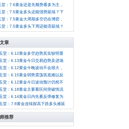
玉堂：7.6黄金还是先顺势看多为主，
玉堂：7.5黄金多头还能强势延续？下
玉堂：7.5黄金大周期多空仍在博弈，
玉堂：7.5黄金多头下周还能否延续？
文章
玉堂：6.12黄金多空趋势其实较明显
玉堂：6.13黄金今日交易趋势及进场
玉堂：6.12黄金今晚波动不会很大，
玉堂：6.15黄金弱势震荡筑底难以反
玉堂：6.12黄金今日波动预计仍然不
玉堂：6.18黄金主要看区间突破情况
玉堂：6.14黄金日内先看反弹修复为
玉堂：7.8黄金连续探高下跌多头难延
师推荐