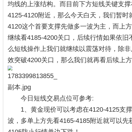
均线的上涨结构。而目前下方短线关键支撑
4125-4120附近，那么今天白天，我们暂时
4120这个首要支撑先做多一波为主，而上
继续看4185-4200关口，后续行情如果依旧
么短线操作上我们就继续以震荡对待，除非
效突破4200关口，那么我们就再看后续上方
今日短线交易点位可参考:
1、黄金现价可以考虑在4120-4125支
波，多单上方先看4165-4185附近就可以
4105防止行情单边下跌！