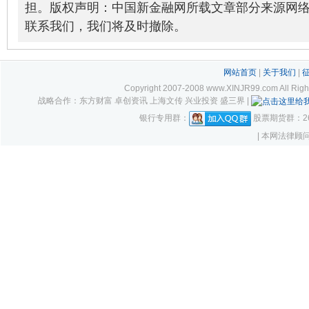
担。版权声明：中国新金融网所载文章部分来源网
联系我们，我们将及时撤除。
网站首页
|
关于我们
|
Copyright 2007-2008 www.XINJR99.com
战略合作：东方财富 卓创资讯 上海文传 兴业投资 盛三界 |
银行专用群：
股票期货群：261
| 本网法律