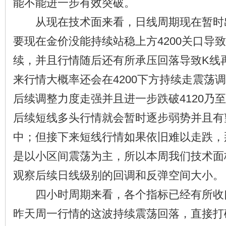
能不能进一步有效突破。
从现在技术面来看，日线周期现在暂时
要现在金价没能持续站稳上方4200关口导
续，并且行情随后还有所承压回落导致K线
来行情大概率还会在4200下方持续走震荡
后续调整力度走强并且进一步跌破4120乃至
后续短线多头行情就会暂时逐步弱势并且有
中；但接下来短线行情如果依旧难以走跌，
是以小区间震荡为主，所以本周我们技术面
观察后续日线级别的回调和反弹空间大小。
四小时周期来看，各个指标已经有所收
昨天周一行情的这波持续震荡回落，直接打