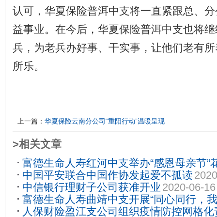
认可，华夏保险普洱中支将一直紧跟总、分
益事业。在今后，华夏保险普洱中支也将继
兵，为老兵办好事、干实事，让他们老有所
所乐。
上一篇：
华夏保险云南分公司“重阳行动”温暖呈现
>相关文章
富德生命人寿红河中支举办“感恩母亲节”
中国平安联合中国作协发起爱不孤读
2020
05-11
中信银行理财子公司获准开业
2020-06-16
富德生命人寿曲靖中支开展“同心同行，我
人保财险盈江支公司组织疫情防控网格化
比赛活动
2020-07-13