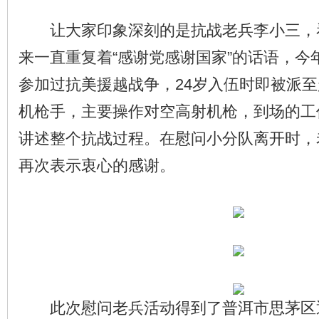
让大家印象深刻的是抗战老兵李小三，
来一直重复着“感谢党感谢国家”的话语，今
参加过抗美援越战争，24岁入伍时即被派
机枪手，主要操作对空高射机枪，到场的工
讲述整个抗战过程。在慰问小分队离开时，
再次表示衷心的感谢。
此次慰问老兵活动得到了普洱市思茅区