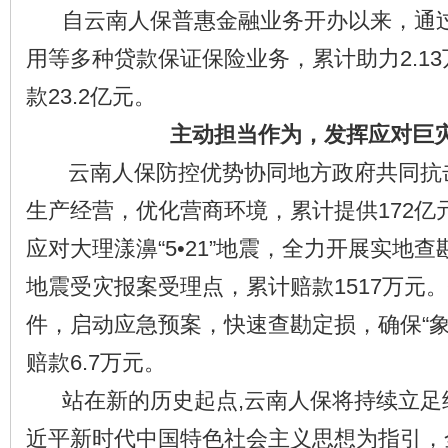
自云南人保普惠金融业务开办以来，通过
用等多种贷款保证保险业务，累计助力2.1
款23.2亿元。
主动担当作为，发挥应对巨
云南人保防控优势协同地方政府共同抗
生产经营，优化营商环境，累计提供172亿
应对大理漾濞“5•21”地震，全力开展实地
地震受灾报案受理点，累计赔款1517万元
件，启动应急预案，快速查勘定损，确保“象
赔款6.7万元。
站在新的历史起点,云南人保将持续立足
近平新时代中国特色社会主义思想为指引，