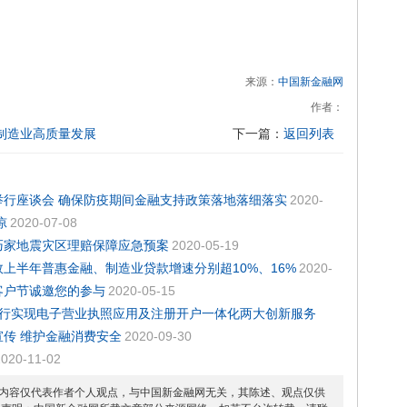
来源：
中国新金融网
作者：
制造业高质量发展
下一篇：
返回列表
行座谈会 确保防疫期间金融支持政策落地落细落实
2020-
凉
2020-07-08
巧家地震灾区理赔保障应急预案
2020-05-19
上半年普惠金融、制造业贷款增速分别超10%、16%
2020-
客户节诚邀您的参与
2020-05-15
分行实现电子营业执照应用及注册开户一体化两大创新服务
传 维护金融消费安全
2020-09-30
2020-11-02
内容仅代表作者个人观点，与中国新金融网无关，其陈述、观点仅供