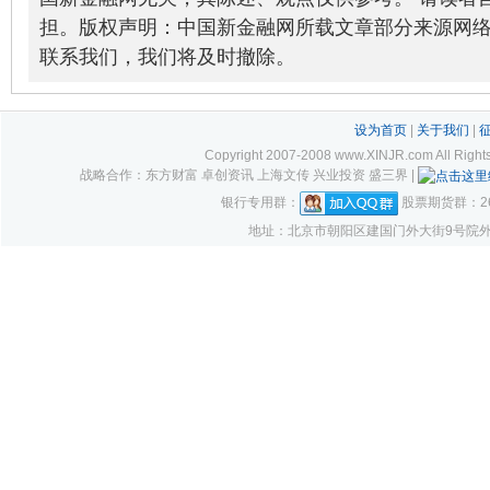
担。版权声明：中国新金融网所载文章部分来源网
联系我们，我们将及时撤除。
设为首页
|
关于我们
|
Copyright 2007-2008 www.XINJR.com 
战略合作：东方财富 卓创资讯 上海文传 兴业投资 盛三界 |
银行专用群：
股票期货群：261
地址：北京市朝阳区建国门外大街9号院外