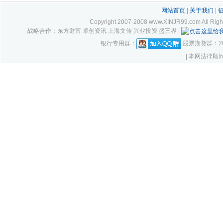
网站首页
|
关于我们
|
Copyright 2007-2008 www.XINJR99.com
战略合作：东方财富 卓创资讯 上海文传 兴业投资 盛三界 |
银行专用群：
股票期货群：261
| 本网法律