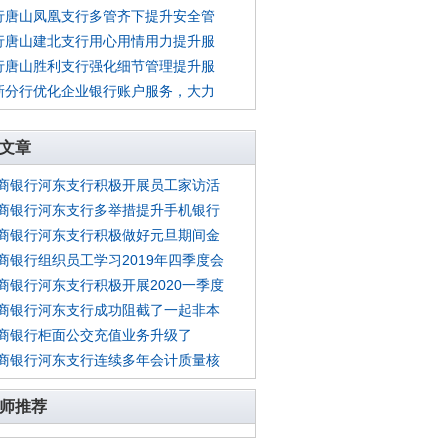
行唐山凤凰支行多管齐下提升安全管
行唐山建北支行用心用情用力提升服
行唐山胜利支行强化细节管理提升服
新分行优化企业银行账户服务，大力
文章
商银行河东支行积极开展员工家访活
商银行河东支行多举措提升手机银行
商银行河东支行积极做好元旦期间金
商银行组织员工学习2019年四季度会
商银行河东支行积极开展2020一季度
商银行河东支行成功阻截了一起非本
商银行柜面公交充值业务升级了
商银行河东支行连续多年会计质量核
师推荐