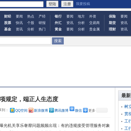
我要投稿
财经
要闻
热点
产经
银行
要闻
地方
外资
保险
要闻
股票
快讯
个股
研报
外汇
资讯
分析
交易商
期货
资讯
基金
资讯
分析
热门
黄金
要闻
分析
贵金属
理财
资讯
最新
项规定，端正人生态度
树
享到：
QQ空间
新浪微博
腾讯微博
微信
更多
贯
工
光机关享乐奢靡问题频频出现：有的违规接受管理服务对象
工