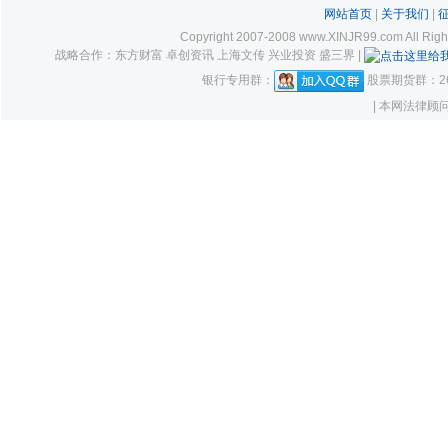
网站首页
|
关于我们
|
Copyright 2007-2008 www.XINJR99.com
战略合作：东方财富 卓创资讯 上海文传 兴业投资 盛三界 |
银行专用群：
股票期货群：261
| 本网法律