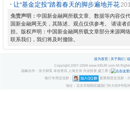
让“基金定投”踏着春天的脚步遍地开花
201
免责声明：
中国新金融网所载文章、数据等内容仅
国新金融网无关，其陈述、观点仅供参考。 请读者
担。版权声明：中国新金融网所载文章部分来源网
联系我们，我们将及时撤除。
设为首页
|
关于我们
|
Copyright 2007-2008 www.XINJR.com 
战略合作：东方财富 卓创资讯 上海文传 兴业投资 盛三界 |
银行专用交流群：
股票期货交流群：261
地址：北京市朝阳区建国门外大街9号院外