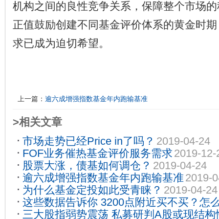
机构之间的良性竞争关系，保障整个市场的
正值鼓励创建不同基金评价体系的黄金时期
求已成为迫切希望。
上一篇：
逾六成增强指数基金年内跑输基准
>相关文章
市场走势已经Price in了吗？
2019-04-24
FOF业务催热基金评价服务需求
2019-12-
股票大涨，债基如何调仓？
2019-04-24
逾六成增强指数基金年内跑输基准
2019-0
为什么基金定投如此受青睐？
2019-04-24
这些数据告诉你 3200点附近买不买？怎
三大股指弱势震荡 私募研判A股或现结构