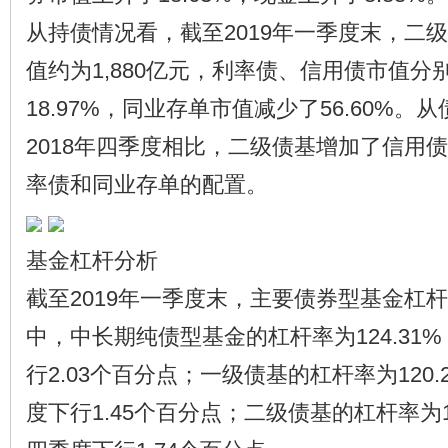
从持债情况看，截至2019年一季度末，二
值约为1,880亿元，利率债、信用债市值分别
18.97%，同业存单市值减少了56.60%
2018年四季度相比，二级债基增加了信用
率债和同业存单的配置。
基金杠杆分析
截至2019年一季度末，主要债券型基金杠
中，中长期纯债型基金的杠杆率为124.31%
行2.03个百分点；一级债基的杠杆率为120.
度下行1.45个百分点；二级债基的杠杆率为11