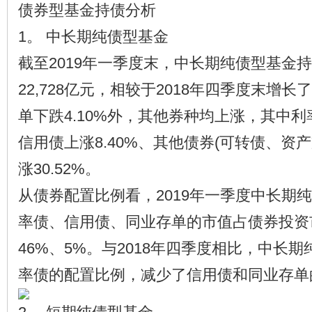
债券型基金持债分析
1。 中长期纯债型基金
截至2019年一季度末，中长期纯债型基金
22,728亿元，相较于2018年四季度末增长了
单下跌4.10%外，其他券种均上涨，其中利率
信用债上涨8.40%、其他债券(可转债、资
涨30.52%。
从债券配置比例看，2019年一季度中长期
率债、信用债、同业存单的市值占债券投资
46%、5%。与2018年四季度相比，中长
率债的配置比例，减少了信用债和同业存单