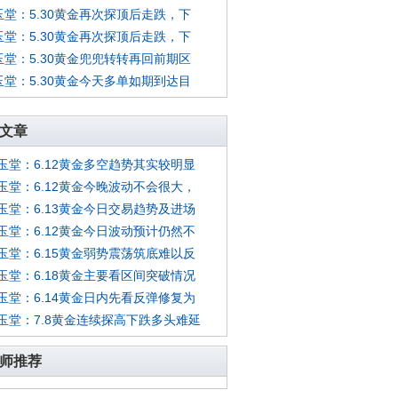
玉堂：5.30黄金再次探顶后走跌，下
玉堂：5.30黄金再次探顶后走跌，下
玉堂：5.30黄金兜兜转转再回前期区
玉堂：5.30黄金今天多单如期到达目
文章
玉堂：6.12黄金多空趋势其实较明显
玉堂：6.12黄金今晚波动不会很大，
玉堂：6.13黄金今日交易趋势及进场
玉堂：6.12黄金今日波动预计仍然不
玉堂：6.15黄金弱势震荡筑底难以反
玉堂：6.18黄金主要看区间突破情况
玉堂：6.14黄金日内先看反弹修复为
玉堂：7.8黄金连续探高下跌多头难延
师推荐