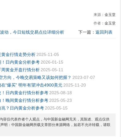
来源：
金玉堂
作者：
金玉堂
大波动，今日短线交易点位详细分析
下一篇：
返回列表
夜黄金行情走势分析
2025-11-05
预期！日内黄金分析参考
2026-01-15
？下周黄金开盘行情分析
2025-05-11
多空方向，今晚交易策略又该如何把握？
2023-07-07
“爆买” 明年有望冲击4900美元
2025-11-20
难改！日内黄金行情分析参考
2025-08-18
压力！晚间黄金行情分析参考
2025-05-23
市前兆？日内黄金分析参考
2025-05-15
内容仅代表作者个人观点，与中国新金融网无关，其陈述、观点仅供
权声明：中国新金融网所载文章部分来源网络，如若不允许转载，请联