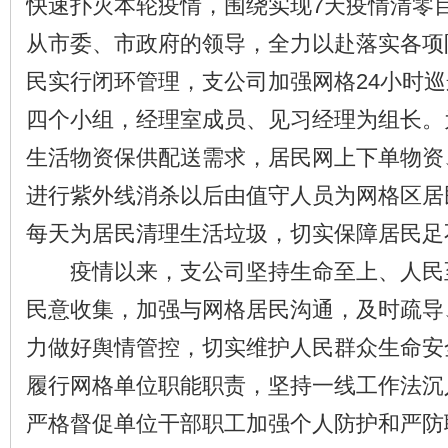
快速扑灭本轮疫情，围绕实现7天疫情清零
从市委、市政府的领导，全力以赴落实各项
民实行闭环管理，支公司加强网格24小时
四个小组，经理室成员、见习经理为组长。
生活物资保供配送需求，居民网上下单物资
进行紫外线消杀以后由值守人员为网格区居
每天为居民清理生活垃圾，切实保障居民足
疫情以来，支公司坚持生命至上、人民
民意收集，加强与网格居民沟通，及时疏导
力做好舆情管控，切实维护人民群众生命安
履行网格单位职能职责，坚持一线工作法沉
严格督促单位干部职工加强个人防护和严防