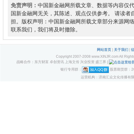
行举办老年人公益体检活动
2021-09-18
免责声明：
中国新金融网所载文章、数据等内容仅
国新金融网无关，其陈述、观点仅供参考。 请读者
担。版权声明：中国新金融网所载文章部分来源网
联系我们，我们将及时撤除。
网站首页
|
关于我们
|
Copyright 2007-2008 www.XINJR.com 
战略合作：东方财富 卓创资讯 上海文传 兴业投资 盛三界 |
银行专用群：
股票期货群：261
运营机构：济南汇众文化传播有限