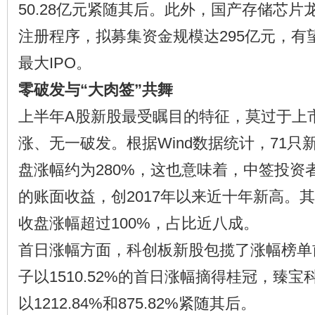
50.28亿元紧随其后。此外，国产存储芯
注册程序，拟募集资金规模达295亿元，有
最大IPO。
零破发与“大肉签”共舞
上半年A股新股最受瞩目的特征，莫过于上
涨、无一破发。根据Wind数据统计，71只
盘涨幅约为280%，这也意味着，中签投资
的账面收益，创2017年以来近十年新高。其
收盘涨幅超过100%，占比近八成。
首日涨幅方面，科创板新股包揽了涨幅榜单
子以1510.52%的首日涨幅摘得桂冠，臻
以1212.84%和875.82%紧随其后。