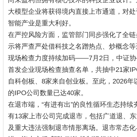
大模型企业将获得境内直接上市通道，对处
智能产业是重大利好。
在严控风险方面，监管部门同步强化了全链
示将严查严处借科技之名蹭热点、炒概念等违
现场检查力度持续加码——7月2日，中证协公
首发企业现场检查抽查名单，共抽中21家IP
自科创板、8家来自创业板。至此，2026
的IPO公司数量已达40家。
在退市端，“有进有出”的良性循环生态持续
有13家上市公司完成退市，包括广道退、东
及重大违法强制退市情形离场。退市常态化与