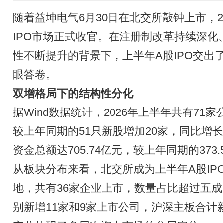
随着益坤电气6月30日在北交所敲钟上市，2
IPO市场正式收官。在注册制改革持续深化
性不断提升的背景下，上半年A股IPO交出了
眼答卷。
双增格局下的结构性分化
据Wind数据统计，2026年上半年共有71
较上年同期的51只新股增加20家，同比增
资金总额达705.74亿元，较上年同期的373
从板块分布来看，北交所成为上半年A股IP
地，共有36家企业上市，数量占比超过五
别新增11家和9家上市公司，沪深主板合计