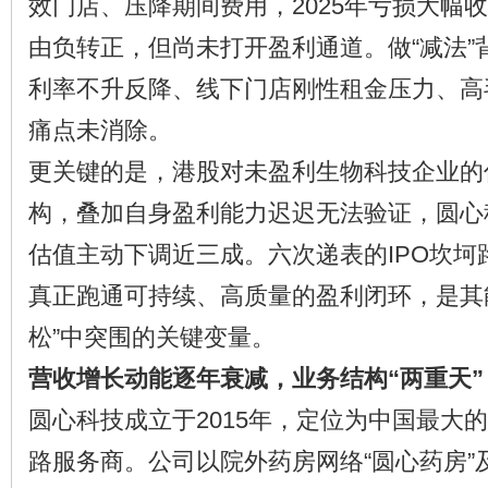
效门店、压降期间费用，2025年亏损大幅
由负转正，但尚未打开盈利通道。做“减法”
利率不升反降、线下门店刚性租金压力、高
痛点未消除。
更关键的是，港股对未盈利生物科技企业的
构，叠加自身盈利能力迟迟无法验证，圆心
估值主动下调近三成。六次递表的IPO坎坷
真正跑通可持续、高质量的盈利闭环，是其
松”中突围的关键变量。
营收增长动能逐年衰减，业务结构“两重天”
圆心科技成立于2015年，定位为中国最大
路服务商。公司以院外药房网络“圆心药房”