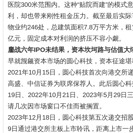
医院300米范围内。这种“贴院而建”的模式
利，却也带来刚性租金压力。截至最后实际
物业约246处，总建筑面积7.8万平方米，租
亿元，固定成本对利润的挤压不容小觑。
鏖战六年IPO未结果，资本坎坷路与估值大
早就觊觎资本市场的圆心科技，资本征途堪
2021年10月15日，圆心科技首次向港交
高盛、中信证券为联席保荐人。此后圆心科技
19日、2022年10月21日、2023年5月2
请几次因市场窗口不佳而被搁置。
2023年12月18日，圆心科技第五次递交招股
9日通过港交所主板上市聆讯，距离上市一