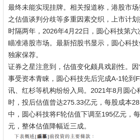
最终未能实现挂牌。相关报道称，港股市场
之估值谈判分歧等多重因素交织，上市计划
时隔两年，2026年4月22日，圆心科技第
瞄准港股市场。最新招股书显示，圆心科技
独家保荐。
证券之星注意到，估值变化颇具戏剧性。因“
事受资本青睐，圆心科技先后完成A-1轮到
讯、红杉等机构纷纷入局。2021年8月圆心
时，投后估值曾达275.33亿元，每股成本28
中，圆心科技将F轮估值下调至195亿元，每股
元，整体估值降幅近三成。