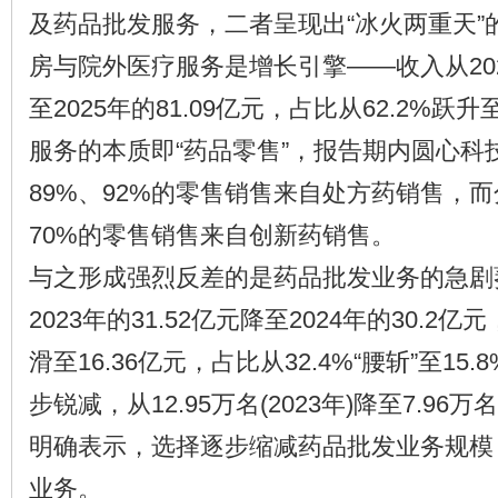
及药品批发服务，二者呈现出“冰火两重天”
房与院外医疗服务是增长引擎——收入从2023
至2025年的81.09亿元，占比从62.2%跃升
服务的本质即“药品零售”，报告期内圆心科
89%、92%的零售销售来自处方药销售，而
70%的零售销售来自创新药销售。
与之形成强烈反差的是药品批发业务的急剧
2023年的31.52亿元降至2024年的30.2亿元
滑至16.36亿元，占比从32.4%“腰斩”至1
步锐减，从12.95万名(2023年)降至7.96万
明确表示，选择逐步缩减药品批发业务规模
业务。