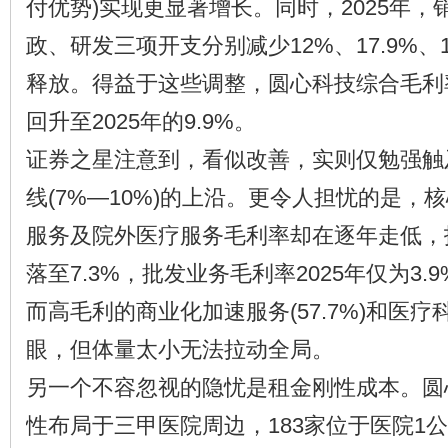
付优势)实现更显著增长。同时，2025年
政、研发三项开支分别减少12%、17.9%、
释放。得益于这些调整，圆心科技综合毛利率从
回升至2025年的9.9%。
证券之星注意到，看似改善，实则仅勉强触
线(7%—10%)的上沿。更令人担忧的是，
服务及院外医疗服务毛利率却在逐年走低，报
落至7.3%，批发业务毛利率2025年仅为3
而高毛利的商业化加速服务(57.7%)和医疗科
眼，但体量太小无法拉动全局。
另一个不容忽视的隐忧是租金刚性成本。圆
性布局于三甲医院周边，183家位于医院1公