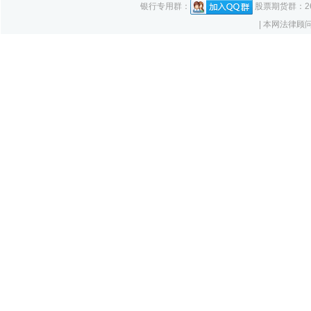
银行专用群：
股票期货群：261
| 本网法律