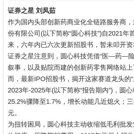
证券之星 刘凤茹
作为国内头部创新药商业化全链路服务商，
份有限公司(以下简称“圆心科技”)自2021
来，六年内已六次更新招股书，暂未叩开资
证券之星注意到，圆心科技凭借“医—药—险
叙事，以及贴院而建的创新药零售网络站上
而，最新IPO招股书，揭开这家赛道龙头的“
2023年-2025年(以下简称“报告期内”)，
25.2%骤降至1.7%，增长动能几近熄火；
元。
为扭转困局，圆心科技主动收缩低毛利批发