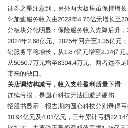
证券之星注意到，另外两大板块虽保持增长
化加速服务收入由2023年4.76亿元增长至20
分板块分化明显：保险服务收入先降后升，20
2024年2.68亿元、2025年回升至3.35
销服务平稳增长，从1.87亿元增至2.14亿
从5050.7万元增至8304.4万元。两者远
带来的缺口。
关店调结构减亏，收入支柱盈利质量下滑
连续亏损，是圆心科技无法回避的硬伤。
招股书显示，报告期内圆心科技分别录得亏损
10.94亿元及4.01亿元，三年累计亏损22.1
比扩大，主要受无形资产减值亏损1.76亿