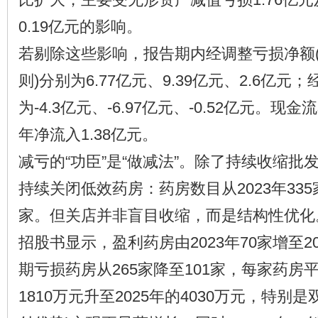
0.19亿元的影响。
若剔除这些影响，报告期内经调整亏损净额
则)分别为6.77亿元、9.39亿元、2.6亿元；
为-4.3亿元、-6.97亿元、-0.52亿元。现
年净流入1.38亿元。
减亏的“功臣”是“做减法”。除了持续收缩批
持续关闭低效药房：药房数目从2023年335家
家。但关店并非盲目收缩，而是结构性优化
招股书显示，盈利药房由2023年70家增至20
期亏损药房从265家降至101家，每家药房平
1810万元升至2025年的4030万元，特别