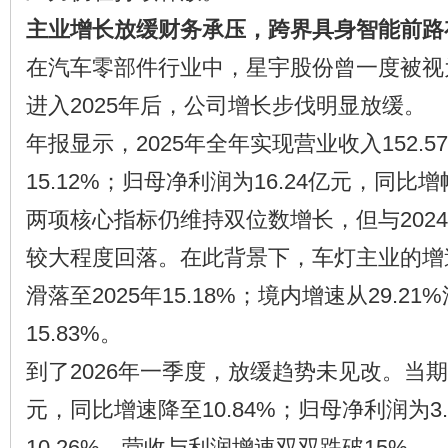
主业增长放缓财务承压，跨界具身智能前路
在汽车零部件行业中，星宇股份曾一度被视
进入2025年后，公司增长步伐明显放缓。
年报显示，2025年全年实现营业收入152.
15.12%；归母净利润为16.24亿元，同比增
两项核心指标仍维持双位数增长，但与202
较大程度回落。在此背景下，车灯主业的增速从2
滑落至2025年15.18%；境内增速从29.21
15.83%。
到了2026年一季度，放缓趋势未见改。当期营
元，同比增速降至10.84%；归母净利润为3
10.26%。营收与利润增速双双跌破15%。