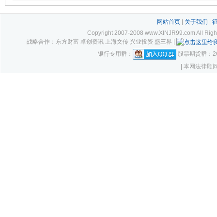
网站首页
|
关于我们
|
Copyright 2007-2008 www.XINJR99.com
战略合作：东方财富 卓创资讯 上海文传 兴业投资 盛三界 |
银行专用群：
股票期货群：261
| 本网法律