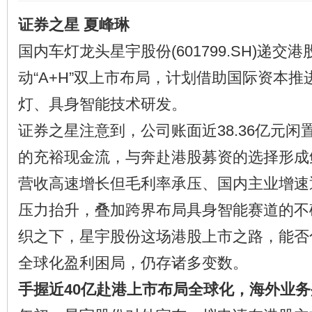
证券之星 夏峰琳
国内车灯龙头星宇股份(601799.SH)递交
动“A+H”双上市布局，计划借助国际资本
灯、具身智能技术研发。
证券之星注意到，公司账面近38.36亿元
的充裕现金流，与奔赴港股募资的选择形成
营收高速增长但毛利率承压、国内主业增速
压力抬升，叠加跨界布局具身智能赛道的不
织之下，星宇股份这场港股上市之路，能否
全球化盈利困局，仍存诸多变数。
手握近40亿赴港上市布局全球化，海外业