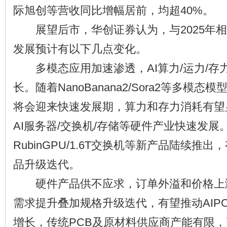
际旭创等营收同比增幅居前，均超40%。
展望后市，华创证券认为，与2025年相比，
发展预计有以下几点变化。
多模态应用加速渗透，AI算力/运力/存
长。随着NanoBanana2/Sora2等多模
将会迎来快速发展期，算力和存力消耗有望
AI服务器/交换机/存储等硬件产业快速发
RubinGPU/1.6T交换机等新产品陆续推
品升级迭代。
硬件产品供不应求，订单外溢和价格上涨
需求提升叠加规格升级迭代，有望推动AIP
增长，传统PCB及原材料供应商产能有限