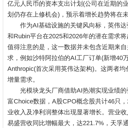
亿元人民币的资本支出计划(公司在近期的
划仍存在上修机会)，预示着增长趋势将在
作为AI基础设施的关键风向标，英伟达强调，
和Rubin平台在2025和2026年的潜在需求
值得注意的是，这一数据并未包含近期来自
求，例如沙特阿拉伯的AI工厂订单(新增40万
Anthropic(首次采用英伟达架构)。这两
增量需求。
光模块龙头厂商借助AI热潮实现业绩的
富Choice数据，A股CPO概念股共计46只
业收入及净利润整体出现显著增长。营业收
易盛营收同比增幅最大，达221.7%，天孚