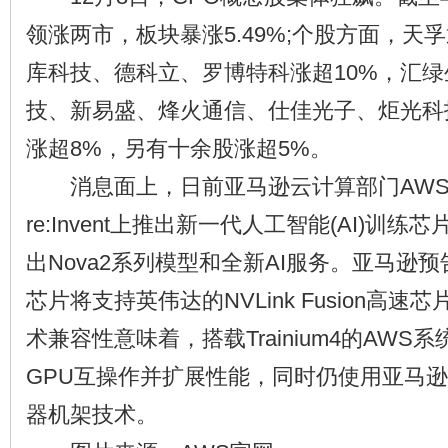
领涨两市，板块暴涨5.49%;个股方面，天孚
库科技、德科立、罗博特科涨超10%，汇
技、新易盛、烽火通信、仕佳光子、炬光科
涨超8%，另有十余股涨超5%。
消息面上，日前亚马逊云计算部门AWS
re:Invent上推出新一代人工智能(AI)训练芯片
出Nova2系列模型和全新AI服务。亚马逊预告下
芯片将支持英伟达的NVLink Fusion高
术兼容性意味着，搭载Trainium4的AWS
GPU互操作并扩展性能，同时仍使用亚马
器机架技术。