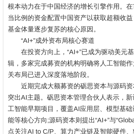
根本动力在于中国经济的增长引擎作用。在
当比例的资金配置中国资产以获取超额收益
基金体量逐步复苏的核心原因。
“AI+”成外资布局核心赛道
在投资方向上，“AI+”已成为驱动美元
辑，多家完成募资的机构明确将人工智能作
关布局已进入深度落地阶段。
近期完成大额募资的砺思资本与源码资
突出AI主题。砺思资本管理合伙人表示，
工智能早期项目，覆盖AI应用层、模型基
能等核心方向;源码资本则提出“AI+”与“Glob
点关注AI to C/P、算力产业链及智能硬