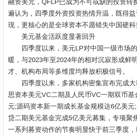
融资美元，QFLP已成为不可或缺的投资转
遍认为，四季度外资投资热情升温，既得益
现，更核心的是全球资本不愿错失中国硬科
美元基金活跃度显著回升
四季度以来，美元LP对中国一级市场的
暖，与2023年至2024年的相对沉寂形成
才、机构布局等多维度均释放积极信号。
四季度以来，多家机构密集宣布完成大
思资本美元VC二期及人民币VC一期双币基金
元;源码资本新一期成长基金规模达6亿美元
贷二期美元基金完成5亿美元募集，专项聚
一系列募资动作的节奏明显快于前三季度，