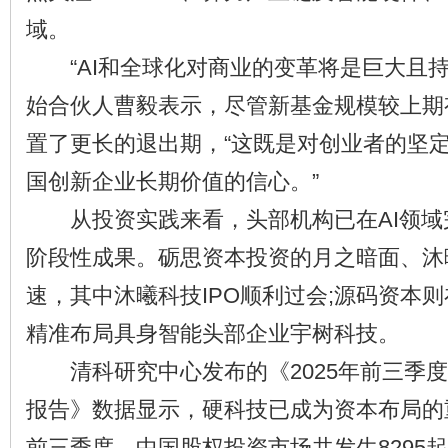
域。
“AI和全球化对商业的变革将是巨大且持
始合伙人曹毅表示，尽管新基金规模较上期
置了更长的退出期，“这既是对创业者的坚
国创新企业长期价值的信心。”
从投资实践来看，头部机构已在AI领域
阶段性成果。砺思资本投资的月之暗面、沐
速，其中沐曦科技IPO顺利过会;源码资本则在
精准布局具身智能头部企业宇树科技。
清科研究中心发布的《2025年前三季度
报告》数据显示，硬科技已成为资本布局的重
前三季度，中国股权投资市场共发生8295