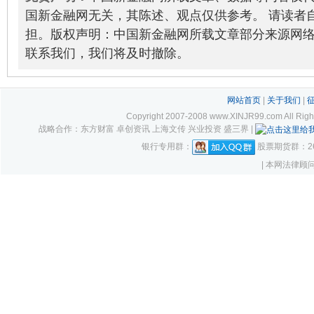
国新金融网无关，其陈述、观点仅供参考。 请读者
担。版权声明：中国新金融网所载文章部分来源网
联系我们，我们将及时撤除。
网站首页
|
关于我们
|
Copyright 2007-2008 www.XINJR99.com
战略合作：东方财富 卓创资讯 上海文传 兴业投资 盛三界 |
银行专用群：
股票期货群：261
| 本网法律