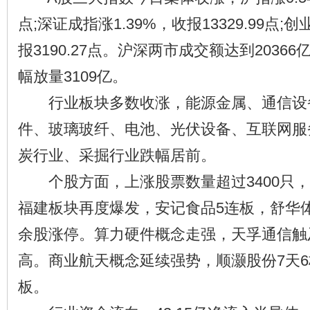
点;深证成指涨1.39%，收报13329.99点;创
报3190.27点。沪深两市成交额达到2036
幅放量3109亿。
行业板块多数收涨，能源金属、通信设
件、玻璃玻纤、电池、光伏设备、互联网服
炭行业、采掘行业跌幅居前。
个股方面，上涨股票数量超过3400只，
福建板块再度爆发，安记食品5连板，舒华体
余股涨停。算力硬件概念走强，天孚通信触及
高。商业航天概念延续强势，顺灏股份7天6
板。