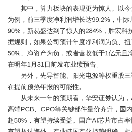
其中，算力板块的表现更为惊人。以今
为例，前三季度净利润增长达99.2%，中
90%，新易盛达到了惊人的284%，胜宏科
据规则，如果公司预计年度净利润为负、扭
50%、净资产为负，或者营收低于1亿元且
在明年1月31日前发布业绩预告。
另外，先导智能、阳光电源等权重股三
在提前预热年报的可能性。
从未来一年的预期看，华安证券认为，A
高端PCB、CPO等关键部件量价齐升，国内
超50%，有望持续受益。国产AI芯片市占率
有望超过海外，产业链国产化趋势明确，相