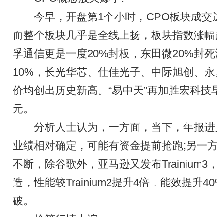
今早，开盘第1个小时，CPO板块成交达
而整个板块几乎是全线上扬，板块指数涨幅
孚通信更是一度20%封板，东田微20%封
10%，长光华芯、仕佳光子、中际旭创、永
价均创出历史新高。“易中天”再加胜宏科技早
元。
分析人士认为，一方面，当下，年报进
业绩相对确定，可能有资金提前抢跑;另一
不断，除谷歌外，亚马逊又发布Trainium
造，性能较Trainium2提升4倍，能效提升
破。