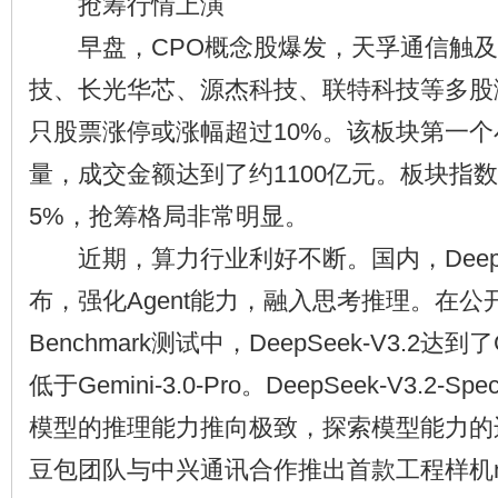
抢筹行情上演
早盘，CPO概念股爆发，天孚通信触及2
技、长光华芯、源杰科技、联特科技等多股涨
只股票涨停或涨幅超过10%。该板块第一
量，成交金额达到了约1100亿元。板块指
5%，抢筹格局非常明显。
近期，算力行业利好不断。国内，DeepSe
布，强化Agent能力，融入思考推理。在公
Benchmark测试中，DeepSeek-V3.2达
低于Gemini-3.0-Pro。DeepSeek-V3.2-
模型的推理能力推向极致，探索模型能力的
豆包团队与中兴通讯合作推出首款工程样机nub