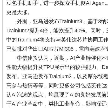
豆包手机助手，进一步探索手机侧AI Agen
更是大涨。
外围，亚马逊发布Trainium3，基于3
Trainium2提升4倍，能效提升40%。同
中的Trainium4将支持与英伟达芯片协同
已获批对华出口AI芯片MI308，需向美政府
中信建投认为，近期，AI产业链催化不
性能大幅提升及TPU展示出的较强能力、DeepS
发布、亚马逊发布Trainium3，以及摩尔
高参与热情等等，同时更多公司包括英伟达
认AI泡沫的观点，均展现了AI的良好发展
于AI产业革命中，类比工业革命，影响深