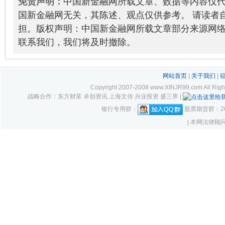
免责声明：
中国新金融网所载文章、数据等内容仅
国新金融网无关，其陈述、观点仅供参考。 请读者
担。版权声明：中国新金融网所载文章部分来源网
联系我们，我们将及时撤除。
网站首页
|
关于我们
|
Copyright 2007-2008 www.XINJR99.com
战略合作：东方财富 卓创资讯 上海文传 兴业投资 盛三界 |
银行专用群：
股票期货群：261
| 本网法律