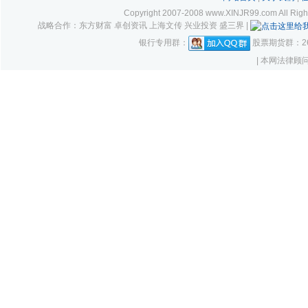
Copyright 2007-2008 www.XINJR99.com
战略合作：东方财富 卓创资讯 上海文传 兴业投资 盛三界 |
银行专用群：
股票期货群：261
| 本网法律