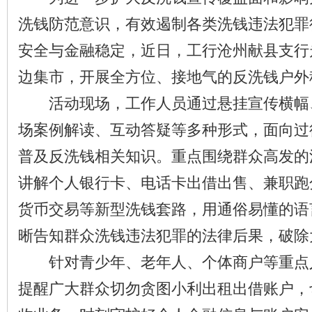
洗钱防范意识，有效遏制各类洗钱违法犯罪
安全与金融稳定，近日，工行沧州献县支行
边集市，开展全方位、接地气的反洗钱户外
活动现场，工作人员通过悬挂宣传横幅
场案例解读、互动答疑等多种形式，面向过
普及反洗钱相关知识。重点围绕群众高发的
讲解个人银行卡、电话卡出借出售、兼职跑
货币交易等新型洗钱套路，用通俗易懂的语
晰告知群众洗钱违法犯罪的法律后果，破除
针对青少年、老年人、个体商户等重点
提醒广大群众切勿贪图小利出租出借账户，