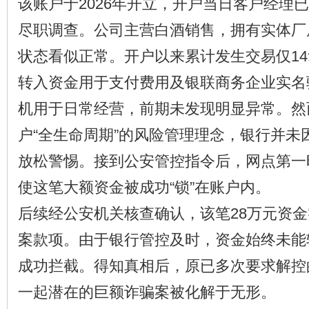
该账户于2026年开立，开户当日客户经理
尽职调查。公司主营白酒销售，拥有实体厂
状态看似正常。开户以来累计发生交易仅1
转入资金用于支付费用及银联商务企业实名
机用于日常经营，前期未发现明显异常。然
户“全生命周期”的风险管理理念，银行并未
放松警惕。接到公安管控指令后，网点第一
使这笔大额资金被成功“锁”在账户内。
后续经公安机关核查确认，该笔28万元资
案款项。由于银行管控及时，资金始终未能
成功拦截。得知真相后，原已多次要求解控
一起潜在的巨额诈骗案被化解于无形。