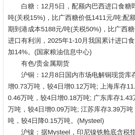
白糖：12月5日，配额内巴西进口食糖即期
吨(关税15%)，比广西糖价低1411元/吨;
期到港成本5188元/吨(关税50%)，比广西
进口有利润，2025年1-10月我国累计进口
加14%。(国家粮油信息中心)
有色/贵金属期货
沪铜：12月8日国内市场电解铜现货库存1
增0.73万吨，较4日增0.12万吨; 上海库存1
0.46万吨，较4日增0.18万吨; 广东库存1.4
万吨，较4日增0.09万吨; 江苏库存3.39万吨
吨，较4日降0.15万吨。(Mysteel)
沪镍：据Mysteel，印尼镍铁舱底含税指数