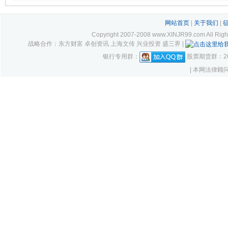
网站首页
|
关于我们
|
Copyright 2007-2008 www.XINJR99.com
战略合作：东方财富 卓创资讯 上海文传 兴业投资 盛三界 |
银行专用群：
股票期货群：261
| 本网法律