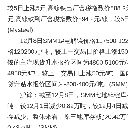
较5日上涨5元;高镍铁出厂含税指数价888.3
元;高镍铁到厂含税指数价894.2元/镍，较5
(Mysteel)
12月8日SMM1#电解镍价格117500-12
格120200元/吨，较上一交易日价格上涨15
镍的主流现货升水报价区间为4800-5100
4950元/吨，较上一交易日上涨50元/吨。
货升贴水报价区间为-200-400元/吨。(SMM)
沪锌：截至12月8日，SMM七地锌锭库存总
吨，较12月1日减少0.82万吨，较12月4日
存减少。整体来看，原三地库存减少0.42
0.43万吨。(SMM)