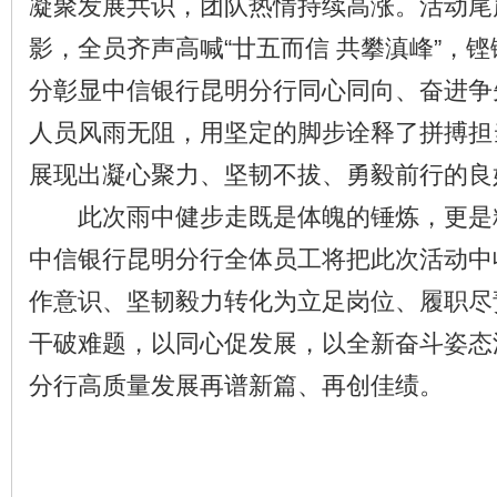
凝聚发展共识，团队热情持续高涨。活动尾
影，全员齐声高喊“廿五而信 共攀滇峰”，
分彰显中信银行昆明分行同心同向、奋进争
人员风雨无阻，用坚定的脚步诠释了拼搏担
展现出凝心聚力、坚韧不拔、勇毅前行的良
此次雨中健步走既是体魄的锤炼，更是
中信银行昆明分行全体员工将把此次活动中
作意识、坚韧毅力转化为立足岗位、履职尽
干破难题，以同心促发展，以全新奋斗姿态
分行高质量发展再谱新篇、再创佳绩。