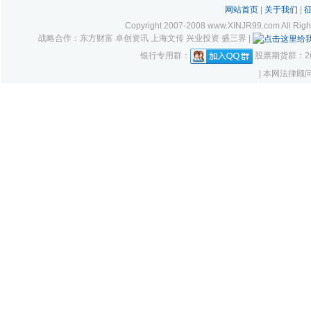
网站首页
|
关于我们
|
Copyright 2007-2008 www.XINJR99.com
战略合作：东方财富 卓创资讯 上海文传 兴业投资 盛三界 |
银行专用群：
股票期货群：261
| 本网法律