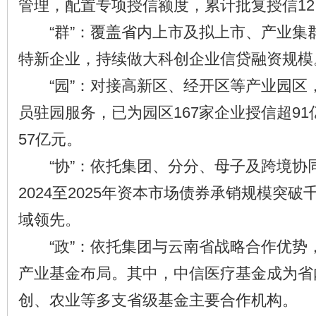
管理，配置专项授信额度，累计批复授信12.
“群”：覆盖省内上市及拟上市、产业集
特新企业，持续做大科创企业信贷融资规模
“园”：对接高新区、经开区等产业园区
员驻园服务，已为园区167家企业授信超9
57亿元。
“协”：依托集团、分分、母子及跨境协
2024至2025年资本市场债券承销规模突
域领先。
“政”：依托集团与云南省战略合作优势
产业基金布局。其中，中信医疗基金成为省
创、农业等多支省级基金主要合作机构。