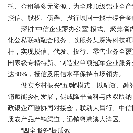
托、金租等多元资源，为全球顶级铝业全产
授信、股权、债券、投行顾问一揽子综合金
深耕“中信企业家办公室”模式。聚焦省
化公私联动融合服务，以服务某深海科技领
杆，实现授信、代发、投行、零售业务全覆
国家级专精特新、制造业单项冠军企业服务
达80%，授信及用信水平保持市场领先。
做实乡村振兴“五融”模式。以融资、融
销赋能乡村发展，促成隆平高科与西双版纳
政银企产融协同对接会，联动大昌行、中信
质农产品产销渠道，远销粤港澳大湾区。
“四全服务”提质效