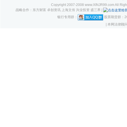
Copyright 2007-2008 www.XINJR99.com
战略合作：东方财富 卓创资讯 上海文传 兴业投资 盛三界 |
银行专用群：
股票期货群：261
| 本网法律