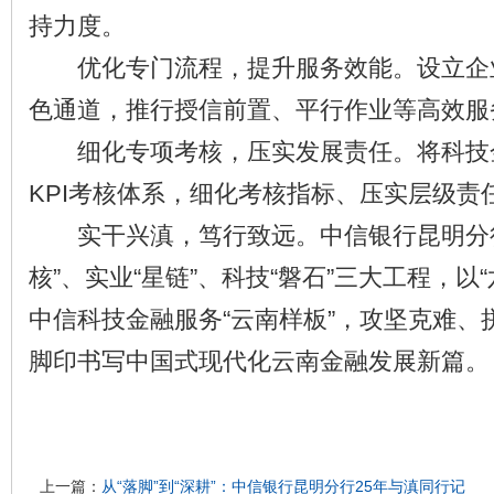
持力度。
优化专门流程，提升服务效能。设立企业
色通道，推行授信前置、平行作业等高效服
细化专项考核，压实发展责任。将科技
KPI考核体系，细化考核指标、压实层级责
实干兴滇，笃行致远。中信银行昆明分行
核”、实业“星链”、科技“磐石”三大工程，以
中信科技金融服务“云南样板”，攻坚克难、
脚印书写中国式现代化云南金融发展新篇。
上一篇：
从“落脚”到“深耕”：中信银行昆明分行25年与滇同行记