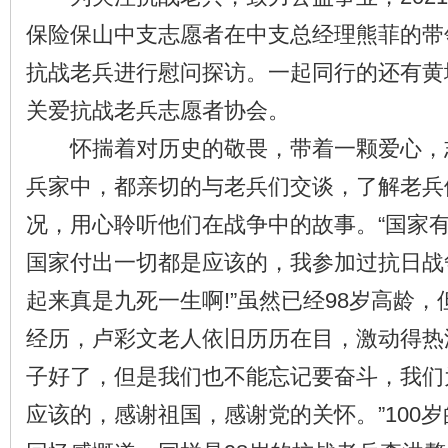
保险保山中支志愿者在中支总经理熊菲的带
抗战老兵进行慰问探访。一起同行的还有黄
关爱抗战老兵志愿者协会。
怀揣着对历史的敬畏，带着一颗爱心，
兵家中，都亲切的与老兵们交谈，了解老兵
况，用心聆听他们在战争中的故事。“国家
国家付出一切都是应该的，我参加过抗日战
起来真是九死一生啊!”虽然已经98岁高龄
经历，卢彩文老人依旧历历在目，激动得热
子好了，但是我们也不能忘记要奋斗，我们
应该的，感谢祖国，感谢党的关怀。”100