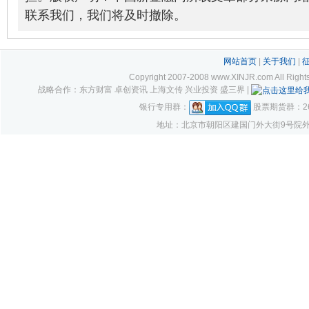
联系我们，我们将及时撤除。
网站首页
|
关于我们
|
Copyright 2007-2008 www.XINJR.com 
战略合作：东方财富 卓创资讯 上海文传 兴业投资 盛三界 |
银行专用群：
股票期货群：261
地址：北京市朝阳区建国门外大街9号院外