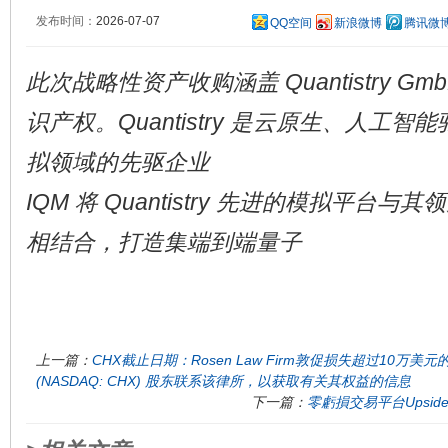
发布时间：
2026-07-07
QQ空间
新浪微博
腾讯微
此次战略性资产收购涵盖 Quantistry G
识产权。Quantistry 是云原生、人工
拟领域的先驱企业
IQM 将 Quantistry 先进的模拟平台
相结合，打造集端到端量子
上一篇：
CHX截止日期：Rosen Law Firm敦促损失超过10万美元的Cham
(NASDAQ: CHX) 股东联系该律所，以获取有关其权益的信息
下一篇：
零虧損交易平台Upsid