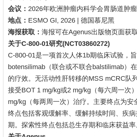
会议：
2026年欧洲肿瘤内科学会胃肠道肿
地点：
ESMO GI, 2026 | 德国慕尼黑
海报获取：
海报可在Agenus出版物页面获
关于C-800-01研究(NCT03860272)
C-800-01是一项首次人体1b期临床试验，
botensilimab（联合或不联合balstilim
的疗效。无活动性肝转移的MSS mCRC队
接受BOT 1 mg/kg或2 mg/kg（每六周一次
mg/kg（每两周一次）治疗。主要终点为
终点包括客观缓解率、缓解持续时间、疾病
期。探索性终点包括总生存期和临床获益率
关于Agenus