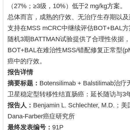
（27%；≥3级，10%）低于2 mg/kg方案。
总体而言，成熟的疗效、无治疗生存期以及
支持在MSS mCRC中继续评估BOT+BA
随机3期BATTMAN试验提供了合理性依据
BOT+BAL在难治性MSS/错配修复正常型(
癌中的疗效。
报告详情
摘要标题：
Botensilimab + Balstili
卫星稳定型转移性结直肠癌：延长随访与3
报告人：
Benjamin L. Schlechter, 
Dana-Farber癌症研究所
最终发表编号：
91P