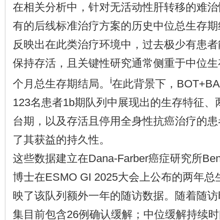
在相关分析中，针对无活动性肝转移的难治性
有的后线标准治疗方案的历史中位总生存期约
反映出在此类治疗环境中，过去极少有患者
保持存活，且关键性研究通常侧重于中位生
i
个月总生存期结局。
在此背景下，BOT+B
123名患者1b期队列中展现出的生存特征
台期，以及存活且停用全身性抗癌治疗的患
了其获益的持久性。
这些数据建立在Dana-Farber癌症研究所Benjamin
博士在ESMO GI 2025大会上公布的两
映了该队列额外一年的随访数据。随着随访
集目前包含26例确认缓解；中位缓解持续