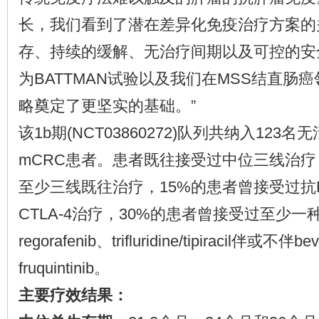
长，我们看到了潜在差异化免疫治疗方案的
存、持续的缓解、无治疗间期以及可控的安
为BATTMAN试验以及我们在MSS结直肠
略奠定了更坚实的基础。”
该1b期(NCT03860272)队列共纳入123
mCRC患者。患者既往接受过中位三线治疗
至少三线既往治疗，15%的患者曾接受过抗PD
CTLA-4治疗，30%的患者曾接受过至少
regorafenib、trifluridine/tipiracil伴或不伴
fruquintinib。
主要疗效结果：