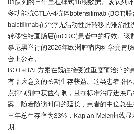
01队列的三年里程碑式1b期数据。该队列评
多功能抗CTLA-4抗体botensilimab (BOT
balstilimab在治疗无活动性肝转移的难治性
转移性结直肠癌(mCRC)患者中的疗效。该
慕尼黑举行的2026年欧洲肿瘤内科学会胃肠道肿
会上公布。
BOT+BAL方案在既往接受过重度预治疗
有临床意义的长期生存获益。这类患者群体
点抑制剂中获益有限，且在标准治疗进展后
案。随着随访时间的延长，患者的中位总生存
三年总生存率为33%，Kaplan-Meier曲
期。