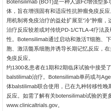
Botensilimab (BOT)是一种人源Fc增强型
体，旨在增强固有和适应性抗肿瘤免疫反应
用机制将免疫治疗的益处扩展至“冷”肿瘤，
治疗反应较差或对传统PD-1/CTLA-4疗
性。Botensilimab通过启动和激活T细胞
胞、激活髓系细胞并诱导长期记忆反应，在
免疫反应。
约1300名患者在1期和2期临床试验中接受了bote
balstilimab治疗。Botensilimab单药或与
体balstilimab联合使用，已在九种转移
反应。如需了解有关botensilimab试验的
www.clinicaltrials.gov。