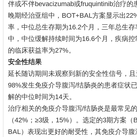
伴或不伴bevacizumab或fruquintini
晚期经治亚组中，BOT+BAL方案显示出2
率，中位总生存期为16.2个月，三年总生存
中，中位缓解持续时间为16.6个月，疾病控
的临床获益率为27%。
安全性结果
延长随访期间未观察到新的安全性信号，且
98%发生免疫介导腹泻/结肠炎的患者症状
解的中位时间为14天。
治疗相关的免疫介导腹泻/结肠炎是最常见
（42%；≥3级，15%）。选定的3期方案（BOT
BAL）表现出更好的耐受性，其免疫介导腹