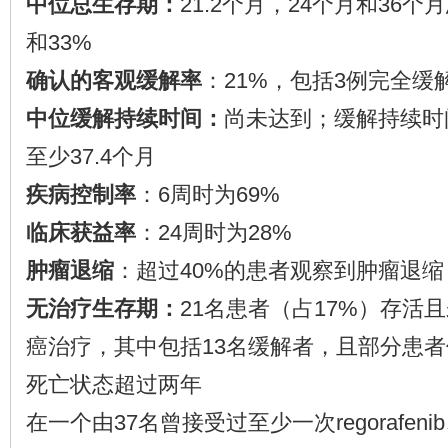
中位总生存期：
21.2个月，24个月和36个
和33%
确认的客观缓解率
：21%，包括3例完全缓
中位缓解持续时间：
尚未达到；缓解持续时间
至少37.4个月
疾病控制率
：6周时为69%
临床获益率
：24周时为28%
肿瘤退缩
：超过40%的患者观察到肿瘤退缩
无治疗生存期：
21名患者（占17%）存活
癌治疗，其中包括13名缓解者，且部分患
死亡状态超过两年
在一个由37名曾接受过至少一次regorafenib、triflu