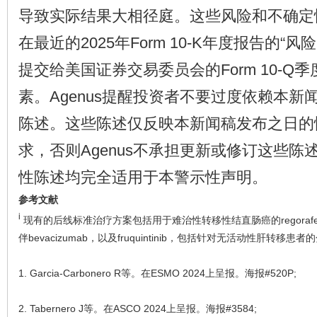
导致实际结果大相径庭。这些风险和不确定
在最近的2025年Form 10-K年度报告的“
提交给美国证券交易委员会的Form 10-Q
素。Agenus提醒投资者不要过度依赖本新
陈述。这些陈述仅反映本新闻稿发布之日的
求，否则Agenus不承担更新或修订这些陈
性陈述均完全适用于本警示性声明。
参考文献
i
现有的后线标准治疗方案包括用于难治性转移性结直肠癌的regorafenib、trifl
伴bevacizumab，以及fruquintinib，包括针对无活动性肝转移患
1. Garcia-Carbonero R等。在ESMO 2024上呈报。海报#520P;
2. Tabernero J等。在ASCO 2024上呈报。海报#3584;