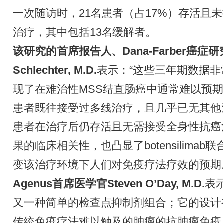
一次随访时，21名患者（占17%）存活且
治疗，其中包括13名缓解者。
该研究的首席报告人、Dana-Farber癌症研究所
Schlechter, M.D.
表示：“这些三年期数据
现了在难治性MSS结直肠癌中通常难以预
患者既往接受过多线治疗，且几乎已无其他
患者在治疗后仍存活且无需接受全身性抗癌
果的临床相关性，也凸显了botensilimab联合ba
变该治疗环境下人们对免疫疗法疗效的预期
Agenus首席医学官Steven O’Day, M.D.
表示
又一种简单的检查点抑制剂组合；它的设计
传统免疫疗法难以触及的肿瘤的抗肿瘤免疫